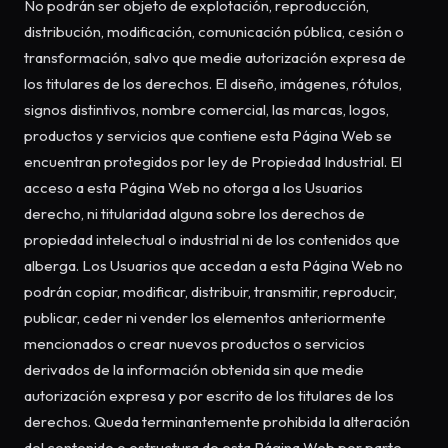
No podrán ser objeto de explotación, reproducción,
distribución, modificación, comunicación pública, cesión o
transformación, salvo que medie autorización expresa de
los titulares de los derechos. El diseño, imágenes, rótulos,
signos distintivos, nombre comercial, las marcas, logos,
productos y servicios que contiene esta Página Web se
encuentran protegidos por ley de Propiedad Industrial. El
acceso a esta Página Web no otorga a los Usuarios
derecho, ni titularidad alguna sobre los derechos de
propiedad intelectual o industrial ni de los contenidos que
alberga. Los Usuarios que accedan a esta Página Web no
podrán copiar, modificar, distribuir, transmitir, reproducir,
publicar, ceder ni vender los elementos anteriormente
mencionados o crear nuevos productos o servicios
derivados de la información obtenida sin que medie
autorización expresa y por escrito de los titulares de los
derechos. Queda terminantemente prohibida la alteración
del contenido o estructura de esta Página Web por parte