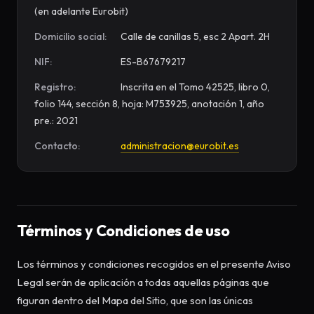
(en adelante Eurobit)
Domicilio social:
Calle de canillas 5, esc 2 Apart. 2H
NIF:
ES-B67679217
Registro:
Inscrita en el Tomo 42525, libro 0,
folio 144, sección 8, hoja: M753925, anotación 1, año
pre.: 2021
Contacto:
administracion@eurobit.es
Términos y Condiciones de uso
Los términos y condiciones recogidos en el presente Aviso
Legal serán de aplicación a todas aquellas páginas que
figuran dentro del Mapa del Sitio, que son las únicas