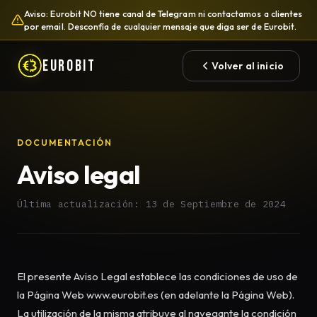
Aviso: Eurobit NO tiene canal de Telegram ni contactamos a clientes
por email. Desconfía de cualquier mensaje que diga ser de Eurobit.
EUROBIT
Volver al inicio
DOCUMENTACIÓN
Aviso legal
Última actualización: 13 de Septiembre de 2024
El presente Aviso Legal establece las condiciones de uso de
la Página Web www.eurobit.es (en adelante la Página Web).
La utilización de la misma atribuye al navegante la condición